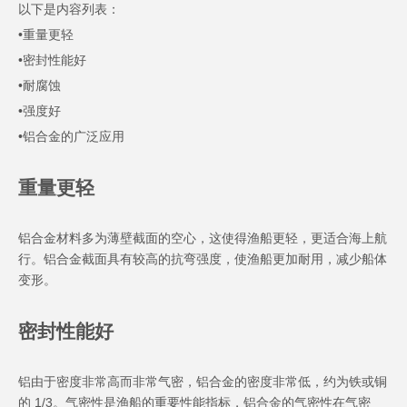
以下是内容列表：
•重量更轻
•密封性能好
•耐腐蚀
•强度好
•铝合金的广泛应用
重量更轻
铝合金材料多为薄壁截面的空心，这使得渔船更轻，更适合海上航
行。铝合金截面具有较高的抗弯强度，使渔船更加耐用，减少船体
变形。
密封性能好
铝由于密度非常高而非常气密，铝合金的密度非常低，约为铁或铜
的 1/3。气密性是渔船的重要性能指标，铝合金的气密性在气密