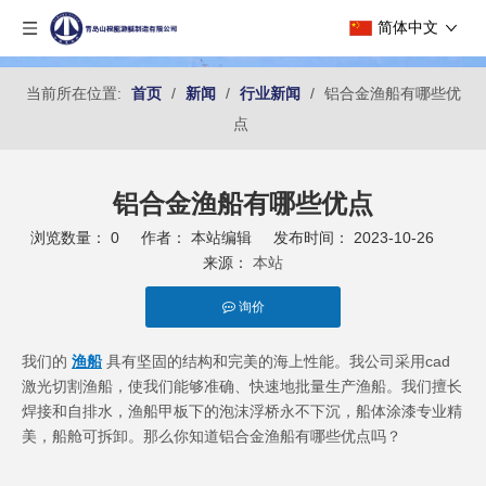
简体中文
当前所在位置:
首页
/
新闻
/
行业新闻
/
铝合金渔船有哪些优
点
铝合金渔船有哪些优点
浏览数量：
0
作者： 本站编辑 发布时间： 2023-10-26
来源：
本站
询价
["facebook","twitter","line","wechat","linkedin","pinterest","whatsapp"
我们的
渔船
具有坚固的结构和完美的海上性能。我公司采用cad
激光切割渔船，使我们能够准确、快速地批量生产渔船。我们擅长
焊接和自排水，渔船甲板下的泡沫浮桥永不下沉，船体涂漆专业精
美，船舱可拆卸。那么你知道铝合金渔船有哪些优点吗？