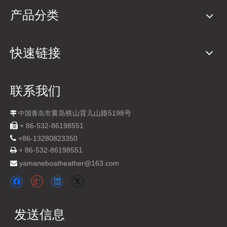
产品分类
快速链接
联系我们
黄岛铁山背儿山路5198号

中国青岛市

+ 86-532-86198551

+
86-13280823350
+ 86-532-86198551

yamaneboatheather@163.com

发送信息