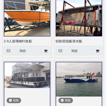
2-9人玻璃钢钓鱼船
铝制登陆艇潜水艇
询价
询价
视频
视频