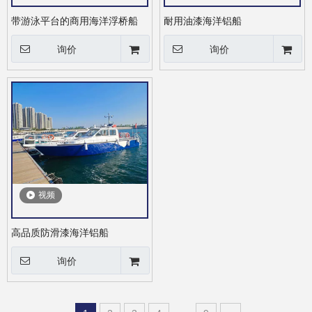
带游泳平台的商用海洋浮桥船
耐用油漆海洋铝船
询价
询价
视频
高品质防滑漆海洋铝船
询价