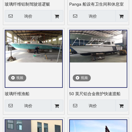
玻璃纤维铝制驾驶巡逻艇
Panga 船设有卫生间和休息室
询价
询价
视频
视频
玻璃纤维渔船
50 英尺铝合金救护快速渡船
询价
询价