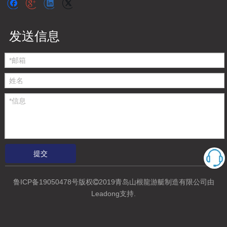
发送信息
提交
鲁ICP备19050478号
版权
2019青岛山根龍游艇制造有限公司
由

Leadong支持
.