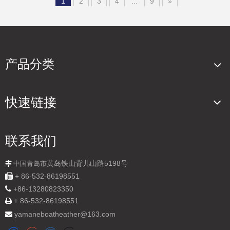
1
2
3
4
...
9
»
产品分类
快速链接
联系我们
黄岛铁山背儿山路5198号

中国青岛市

+ 86-532-86198551

+
86-13280823350
+ 86-532-86198551

yamaneboatheather@163.com
