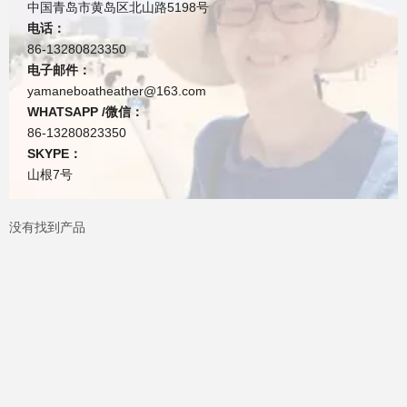
中国青岛市黄岛区北山路5198号
电话：
86-13280823350
电子邮件：
yamaneboatheather@163.com
WHATSAPP /微信：
86-13280823350
SKYPE：
山根7号
没有找到产品