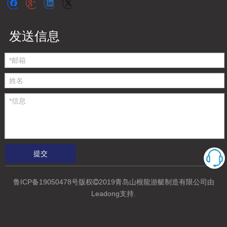
发送信息
提交
鲁ICP备19050478号
版权
2019青岛山根龍游艇制造有限公司
由

Leadong支持
.