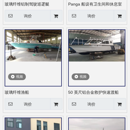
玻璃纤维铝制驾驶巡逻艇
Panga 船设有卫生间和休息室
询价
询价
视频
视频
玻璃纤维渔船
50 英尺铝合金救护快速渡船
询价
询价