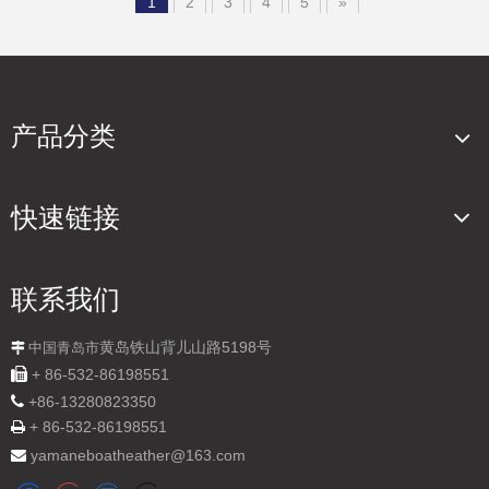
1
2
3
4
5
»
产品分类
快速链接
联系我们
黄岛铁山背儿山路5198号

中国青岛市

+ 86-532-86198551

+
86-13280823350
+ 86-532-86198551

yamaneboatheather@163.com
