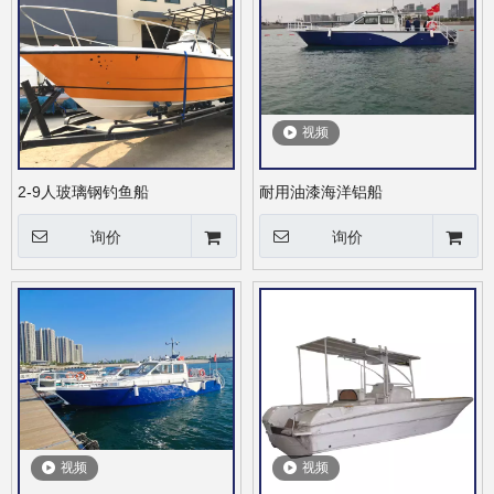
视频
2-9人玻璃钢钓鱼船
耐用油漆海洋铝船
询价
询价
视频
视频