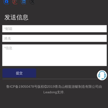
发送信息
提交
鲁ICP备19050478号
版权
2019青岛山根龍游艇制造有限公司
由

Leadong支持
.