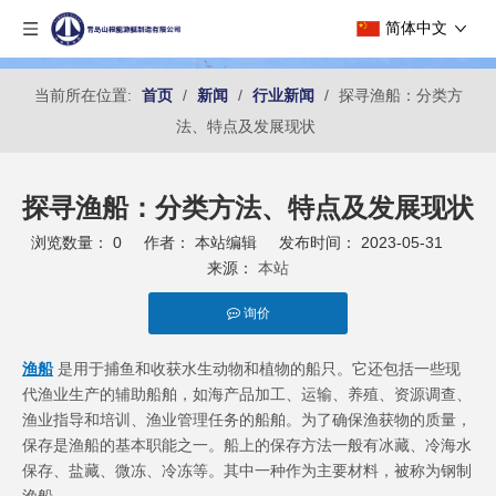
简体中文
当前所在位置:
首页
/
新闻
/
行业新闻
/
探寻渔船：分类方
法、特点及发展现状
探寻渔船：分类方法、特点及发展现状
浏览数量：
0
作者： 本站编辑 发布时间： 2023-05-31
来源：
本站
询价
["facebook","twitter","line","wechat","linkedin","pinterest","whatsapp"
渔船
是用于捕鱼和收获水生动物和植物的船只。它还包括一些现
代渔业生产的辅助船舶，如海产品加工、运输、养殖、资源调查、
渔业指导和培训、渔业管理任务的船舶。为了确保渔获物的质量，
保存是渔船的基本职能之一。船上的保存方法一般有冰藏、冷海水
保存、盐藏、微冻、冷冻等。其中一种作为主要材料，被称为钢制