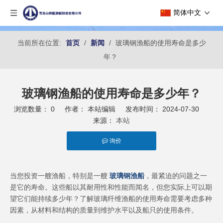
简体中文
当前所在位置:
首页
/
新闻
/
玻璃钢渔船的使用寿命是多少
年？
玻璃钢渔船的使用寿命是多少年？
浏览数量：
0
作者： 本站编辑 发布时间： 2024-07-30
来源：
本站
询价
["facebook","twitter","line","wechat","linkedin","pinterest","whatsapp"
当您投资一艘渔船，特别是一艘
玻璃钢渔船
，最紧迫的问题之一
是它的寿命。这些船以其耐用性和性能而闻名，但您实际上可以期
望它们能持续多少年？了解玻璃纤维渔船的使用寿命需要考虑多种
因素，从材料和结构的质量到维护水平以及船只的使用条件。