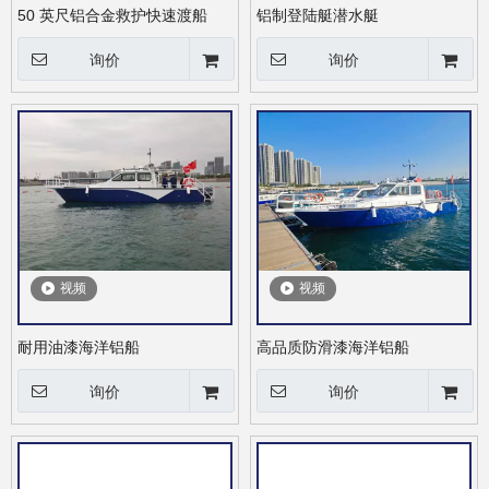
50 英尺铝合金救护快速渡船
铝制登陆艇潜水艇
询价
询价
视频
视频
耐用油漆海洋铝船
高品质防滑漆海洋铝船
询价
询价