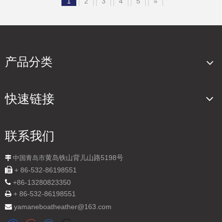
1
2
3
4
5
»
产品分类
快速链接
联系我们
黄岛铁山背儿山路5198号

中国青岛市

+ 86-532-86198551

+
86-13280823350
+ 86-532-86198551

yamaneboatheather@163.com
