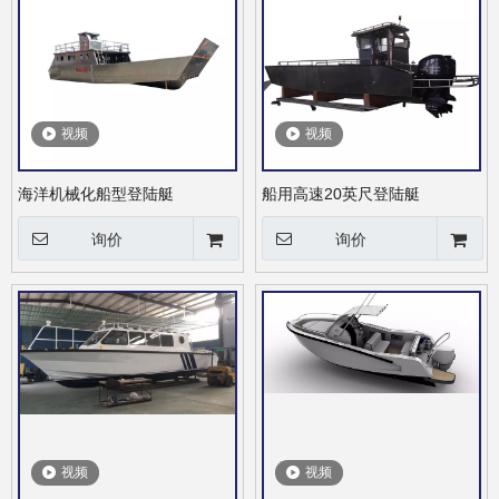
视频
视频
海洋机械化船型登陆艇
船用高速20英尺登陆艇
询价
询价
视频
视频