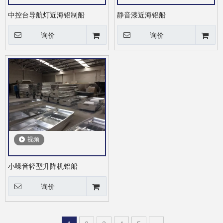
中控台导航灯近海铝制船
静音漆近海铝船
询价
询价
视频
小噪音轻型升降机铝船
询价