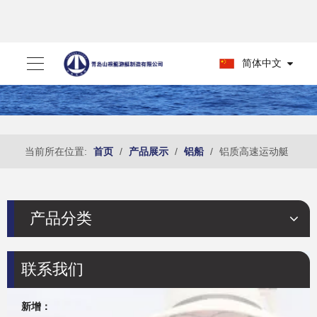
简体中文
当前所在位置:
首页
/
产品展示
/
铝船
/
铝质高速运动艇
产品分类
联系我们
新增：