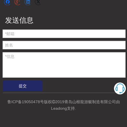
发送信息
提交
鲁ICP备19050478号
版权
2019青岛山根龍游艇制造有限公司
由

Leadong支持
.