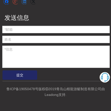
发送信息
提交
鲁ICP备19050478号
版权
2019青岛山根龍游艇制造有限公司
由

Leadong支持
.