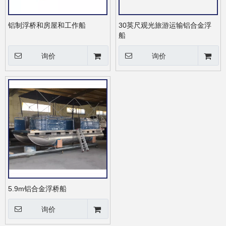
铝制浮桥和房屋和工作船
30英尺观光旅游运输铝合金浮
船
询价
询价
5.9m铝合金浮桥船
询价