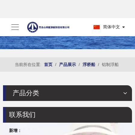
简体中文
当前所在位置:
首页
/
产品展示
/
浮桥船
/
铝制浮船
产品分类
联系我们
新增：