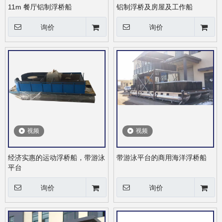
11m 餐厅铝制浮桥船
铝制浮桥及房屋及工作船
询价
询价
视频
视频
经济实惠的运动浮桥船，带游泳
带游泳平台的商用海洋浮桥船
平台
询价
询价