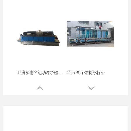
经济实惠的运动浮桥船，带游泳平台
11m 餐厅铝制浮桥船