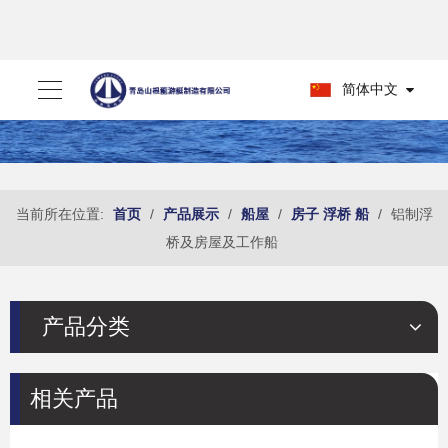
简体中文
当前所在位置:
首页
/
产品展示
/
船屋
/
房子 浮桥 船
/
铝制浮
桥及房屋及工作船
产品分类
相关产品