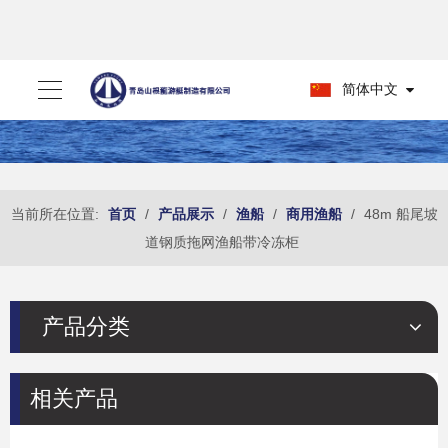
简体中文
当前所在位置:
首页
/
产品展示
/
渔船
/
商用渔船
/
48m 船尾坡
道钢质拖网渔船带冷冻柜
产品分类
相关产品