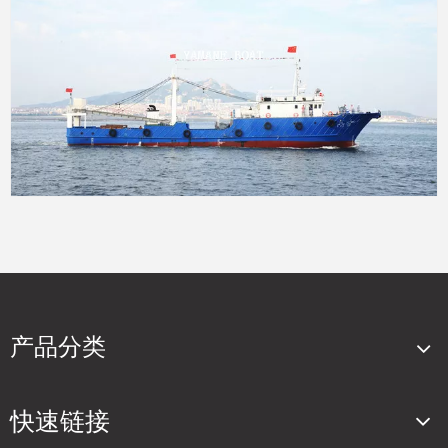
产品分类
48m 船尾坡道钢质拖网渔船带冷冻柜
快速链接